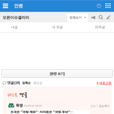
인벤
오픈이슈갤러리
전체보기
공
검
글
지
색
내글
내 댓글
10추글
on/off
쓰
기
[본문 보기]
댓글
(19)
등록순
|
최신순
새로고침
묵명
26-05-10 16:20
신고
|
공감 확인