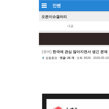
인벤
오픈이슈갤러리
내글
[유머]
한국에 관심 많아지면서 생긴 문제
검찰총장
댓글: 26 개
조회:
8526
2026-05-10