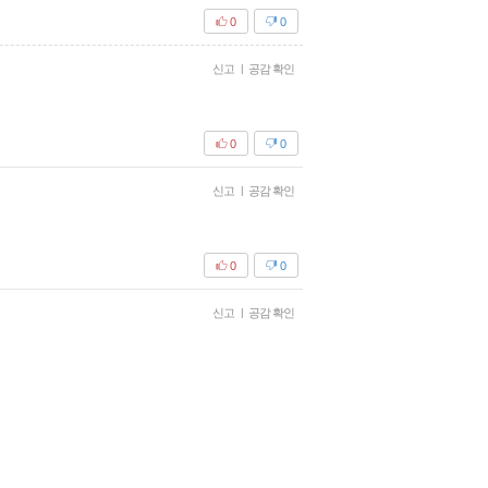
0
0
신고
|
공감 확인
0
0
신고
|
공감 확인
0
0
신고
|
공감 확인