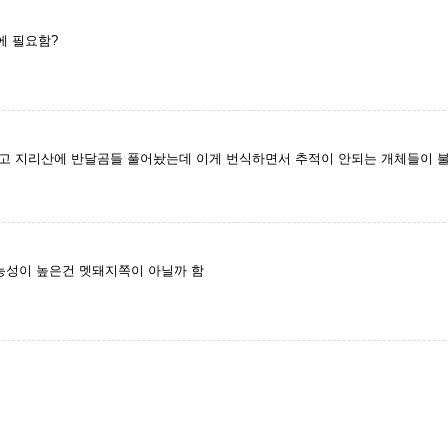
에 필요함?
 지리산에 반달곰들 풀어놨는데 이게 번식하면서 추적이 안되는 개체들이 불
능성이 높은건 멧돼지쪽이 아닐까 함