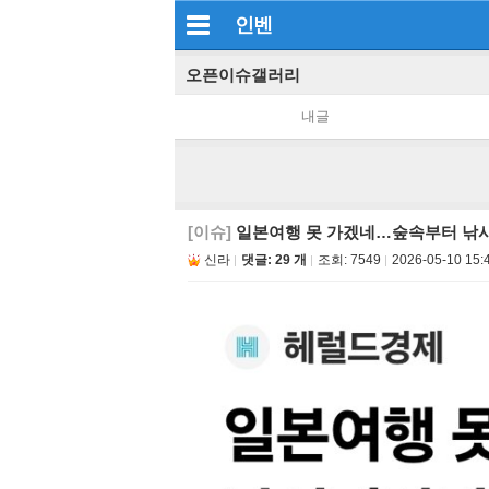
인벤
오픈이슈갤러리
내글
[이슈]
일본여행 못 가겠네…숲속부터 낚
신라
댓글: 29 개
조회:
7549
2026-05-10 15: