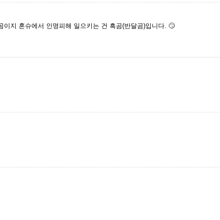
이지 혼슈에서 인명피해 일으키는 건 흑곰(반달곰)입니다. 🙄