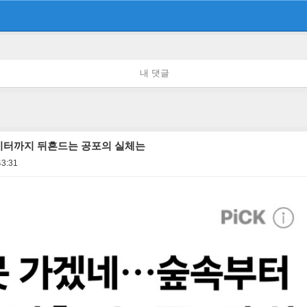
내 댓글
시터까지 뒤흔드는 공포의 실체는
43:31