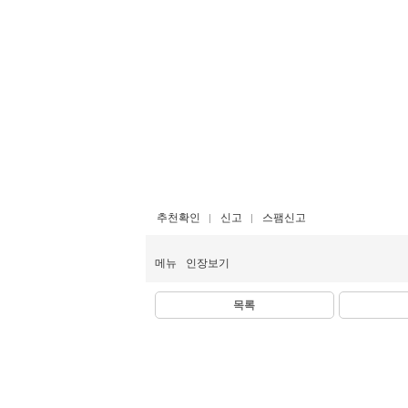
추천확인
신고
스팸신고
메뉴
인장보기
목록