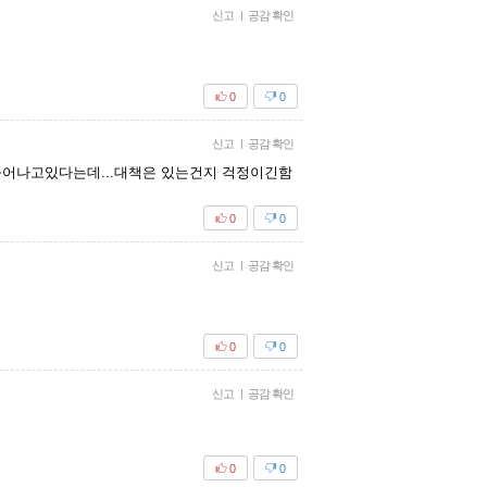
신고
|
공감 확인
0
0
신고
|
공감 확인
어나고있다는데...대책은 있는건지 걱정이긴함
0
0
신고
|
공감 확인
0
0
신고
|
공감 확인
0
0