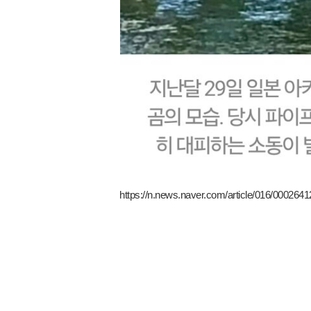
https://n.news.naver.com/article/016/000264