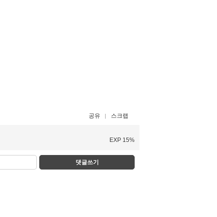
공유
스크랩
EXP 15%
댓글쓰기