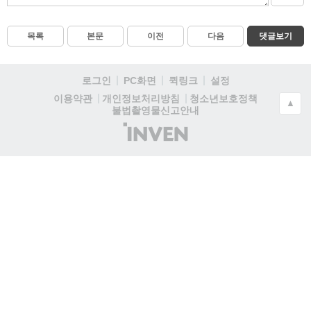
목록
본문
이전
다음
댓글보기
로그인
PC화면
퀵링크
설정
청소년보호정책
이용약관
개인정보처리방침
▲
불법촬영물신고안내
(주)
인
벤