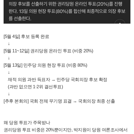
[5월 4일] 후보 등록 완료
↓
[5월 11~12일] 권리당원 온라인 투표 (비중 20%)
↓
[5월 13일] 민주당 의원 현장 투표 (비중 80%)
↓
재적 의원 과반 득표자 → 민주당 국회의장 후보 확정
(과반 없으면 1·2위 결선투표)
↓
[추후 본회의] 국회 전체 무기명 표결 → 국회의장 최종 선출
왜 당원 투표가 주목받나
권리당원 투표 비중은 20%뿐이지만, 박지원이 당원 여론조사에서