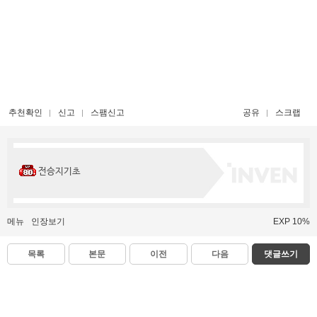
추천확인
신고
스팸신고
공유
스크랩
전승지기초
메뉴
인장보기
EXP 10%
목록
본문
이전
다음
댓글쓰기