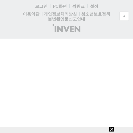
로그인
PC화면
퀵링크
설정
청소년보호정책
이용약관
개인정보처리방침
▲
불법촬영물신고안내
(주)
인
벤