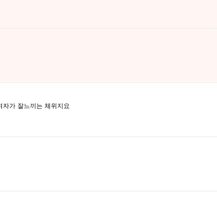
위가 여자가 잘느끼는 체위지요