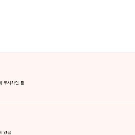
게 무시하면 됨
도 없음