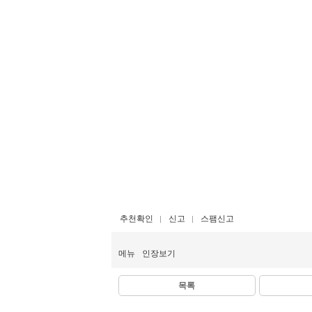
추천확인
신고
스팸신고
메뉴
인장보기
목록