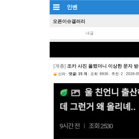
인벤
오픈이슈갤러리
내글
[계층]
조카 사진 올렸더니 이상한 문자 
신라
댓글: 15 개
조회:
8936
추천:
2
2026-0