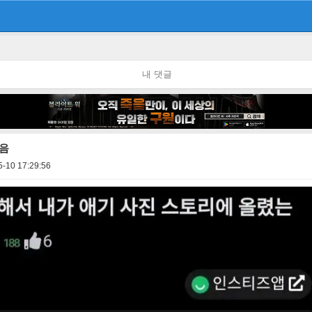
내 댓글
받음
5-10 17:29:56