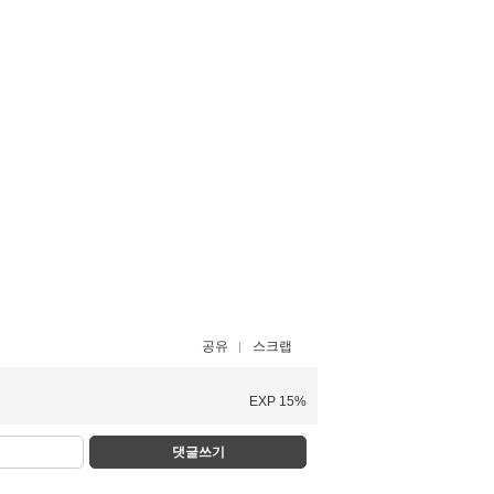
공유
스크랩
EXP 15%
댓글쓰기