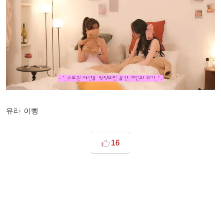
유라 이뻥
16