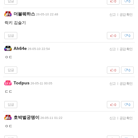
답글
0
0
더블웨하스
26-05-10 22:48
신고
|
공감 확인
럭키 김슬기
답글
0
0
Ah64e
26-05-10 22:54
신고
|
공감 확인
ㅇㄷ
답글
0
0
Todpus
26-05-11 00:05
신고
|
공감 확인
ㄷㄷ
답글
0
0
호박벌궁뎅이
26-05-11 01:22
신고
|
공감 확인
ㅇㄷ