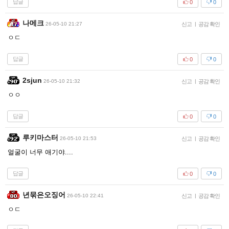
답글
0
0
나메크
26-05-10 21:27
신고
|
공감 확인
ㅇㄷ
답글
0
0
2sjun
26-05-10 21:32
신고
|
공감 확인
ㅇㅇ
답글
0
0
루키마스터
26-05-10 21:53
신고
|
공감 확인
얼굴이 너무 애기야....
답글
0
0
년묶은오징어
26-05-10 22:41
신고
|
공감 확인
ㅇㄷ