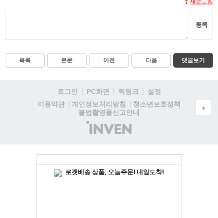
새로고침
등록
목록
본문
이전
다음
댓글보기
로그인
PC화면
퀵링크
설정
청소년보호정책
이용약관
개인정보처리방침
▲
불법촬영물신고안내
(주)
인
벤