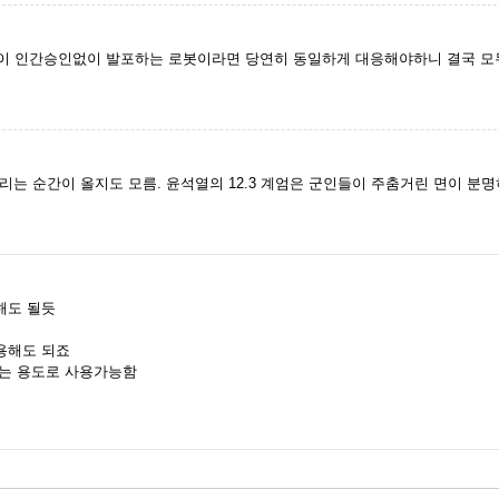
이 인간승인없이 발포하는 로봇이라면 당연히 동일하게 대응해야하니 결국 모
는 순간이 올지도 모름. 윤석열의 12.3 계엄은 군인들이 주춤거린 면이 분명
해도 될듯
용해도 되죠
하는 용도로 사용가능함