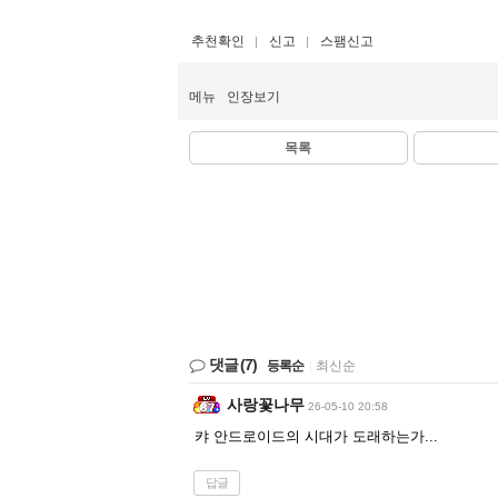
추천확인
신고
스팸신고
메뉴
인장보기
목록
댓글
(7)
등록순
|
최신순
사랑꽃나무
26-05-10 20:58
캬 안드로이드의 시대가 도래하는가...
답글