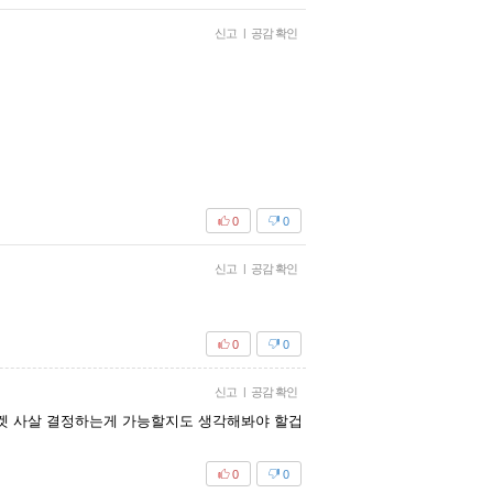
신고
|
공감 확인
0
0
신고
|
공감 확인
0
0
신고
|
공감 확인
타겟 사살 결정하는게 가능할지도 생각해봐야 할겁
0
0