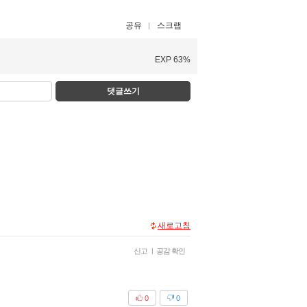
공유
스크랩
EXP 63%
댓글쓰기
새로고침
신고
|
공감 확인
0
0