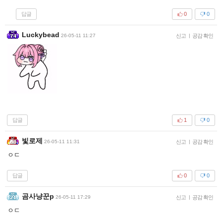
답글
0
0
Luckybead
26-05-11 11:27
신고
|
공감 확인
답글
1
0
빛로제
26-05-11 11:31
신고
|
공감 확인
ㅇㄷ
답글
0
0
곰사냥꾼p
26-05-11 17:29
신고
|
공감 확인
ㅇㄷ