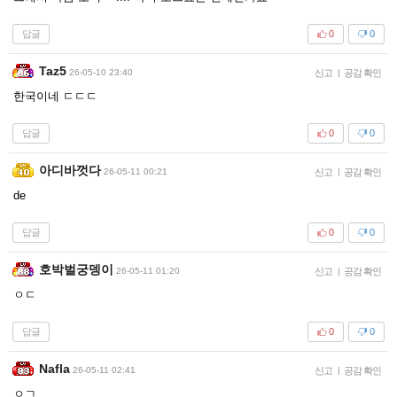
답글
0
0
Taz5
26-05-10 23:40
신고
|
공감 확인
한국이네 ㄷㄷㄷ
답글
0
0
아디바껏다
26-05-11 00:21
신고
|
공감 확인
de
답글
0
0
호박벌궁뎅이
26-05-11 01:20
신고
|
공감 확인
ㅇㄷ
답글
0
0
Nafla
26-05-11 02:41
신고
|
공감 확인
ㅇㄱ