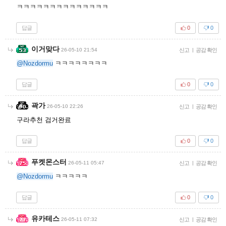
ㅋㅋㅋㅋㅋㅋㅋㅋㅋㅋㅋㅋㅋㅋ
답글
0
0
이거맞다
26-05-10 21:54
신고
|
공감 확인
@Nozdormu
ㅋㅋㅋㅋㅋㅋㅋㅋ
답글
0
0
곽가
26-05-10 22:26
신고
|
공감 확인
구라추천 검거완료
답글
0
0
푸켓몬스터
26-05-11 05:47
신고
|
공감 확인
@Nozdormu
ㅋㅋㅋㅋㅋ
답글
0
0
유카테스
26-05-11 07:32
신고
|
공감 확인