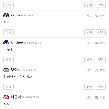
답글
0
0
2sjun
26-05-10 21:29
신고
|
공감 확인
ㅇㅇ
답글
0
0
killthee
26-05-10 21:38
신고
|
공감 확인
ㅗㅜㅑ
답글
0
0
보아
26-05-10 21:52
신고
|
공감 확인
엄청나신분이시네..ㄷㄷ
답글
0
0
해군이
26-05-10 22:01
신고
|
공감 확인
ㅇㄷ