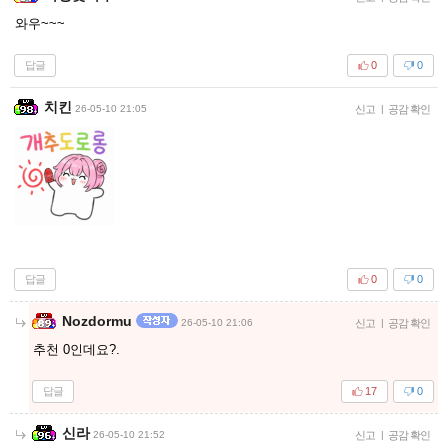
와우~~~
답글
0
0
치킨
26-05-10 21:05
신고
|
공감 확인
답글
0
0
Nozdormu
26-05-10 21:06
신고
|
공감 확인
추천 0인데요?.
답글
17
0
신라
26-05-10 21:52
신고
|
공감 확인