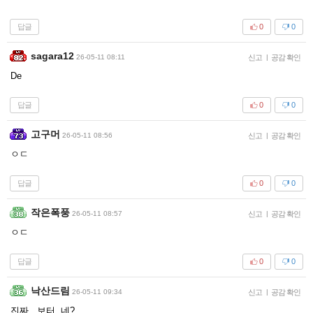
답글
0
0
sagara12
26-05-11 08:11
신고
|
공감 확인
De
답글
0
0
고구머
26-05-11 08:56
신고
|
공감 확인
ㅇㄷ
답글
0
0
작은폭풍
26-05-11 08:57
신고
|
공감 확인
ㅇㄷ
답글
0
0
낙산드림
26-05-11 09:34
신고
|
공감 확인
진짜.. 보터..네?