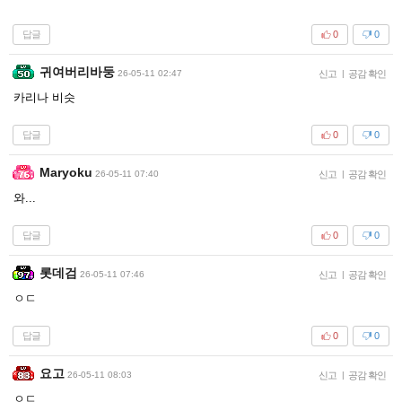
답글
0
0
귀여버리바둥
26-05-11 02:47
신고
|
공감 확인
카리나 비슷
답글
0
0
Maryoku
26-05-11 07:40
신고
|
공감 확인
와...
답글
0
0
롯데검
26-05-11 07:46
신고
|
공감 확인
ㅇㄷ
답글
0
0
요고
26-05-11 08:03
신고
|
공감 확인
ㅇㄷ