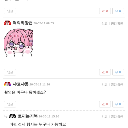
답글
0
0
적의화장법
26-05-11 09:55
신고
|
공감 확인
답글
0
0
샤코샤콩
26-05-11 11:26
신고
|
공감 확인
촬영은 아무나 못하겠죠?
답글
0
0
토끼는거북
26-05-11 15:16
신고
|
공감 확인
이런 전시 행사는 누구나 가능해요~