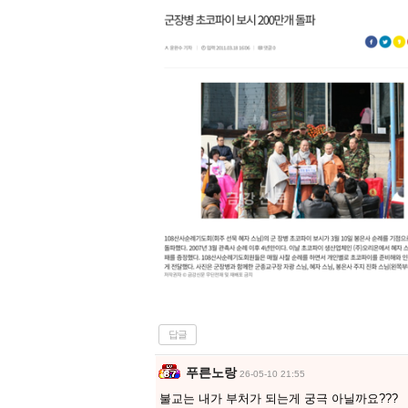
답글
푸른노랑
26-05-10 21:55
불교는 내가 부처가 되는게 궁극 아닐까요???