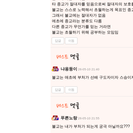
타 종교가 절대자를 믿음으로써 절대자의 보호
불교는 스스로 노력해서 초월하는게 목표인 종
그래서 불교에는 절대자가 없음
에초에 종교라는 분류도 다름
다른 종교가 무언가를 믿는 거라면
불교는 초월하기 위해 공부하는 모임임
답글
이동
냐옹둥이
26-05-10 21:40
불교는 애초에 부처가 선배 구도자이자 스승이
답글
이동
푸른노랑
26-05-10 21:55
불교는 내가 부처가 되는게 궁극 아닐까요???