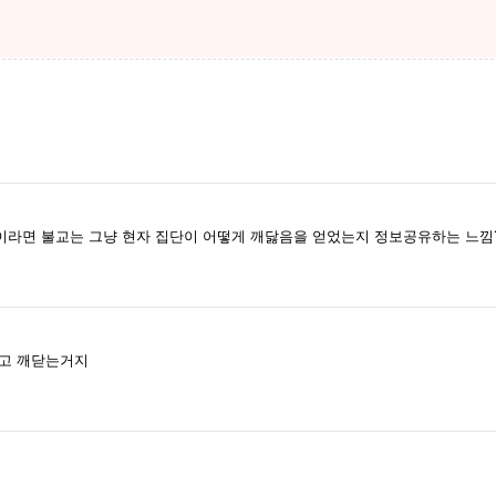
이라면 불교는 그냥 현자 집단이 어떻게 깨닳음을 얻었는지 정보공유하는 느낌
얻고 깨닫는거지