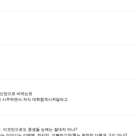
복신앙으로 바뀌는듯
테 시주하면서 자식 대학합격시켜달라고.
. 이것만으로도 중생들 눈에는 절대자 아냐?
는 이야기는 이해해. 하지만, 성불하기전/후는 완전히 다른게 교리 아냐?