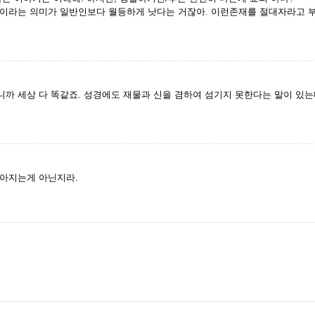
이라는 의미가 일반인보다 월등하게 낫다는 거잖아. 이런존재를 절대자라고 부
까 세상 다 똑같죠. 성경에도 재물과 신을 겸하여 섬기지 못한다는 말이 있는
아지는게 아닌지라.