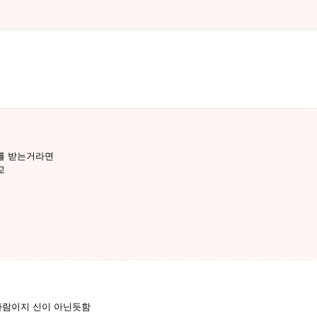
를 받는거라면
교
사람이지 신이 아닌듯함