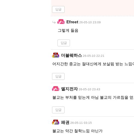
답글
Efreet
26-05-10 23:09
그렇게 들음
답글
더블웨하스
26-05-10 22:21
어지간한 종교는 절대신에게 보살핌 받는 느낌
답글
엘지전자
26-05-10 23:43
불교는 부처를 믿는게 아님 불교의 가르침을 
답글
패권
26-05-11 03:15
불교는 약간 철학느낌 아닌가