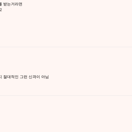
를 받는거라면
교
지 절대적인 그런 신격이 아님