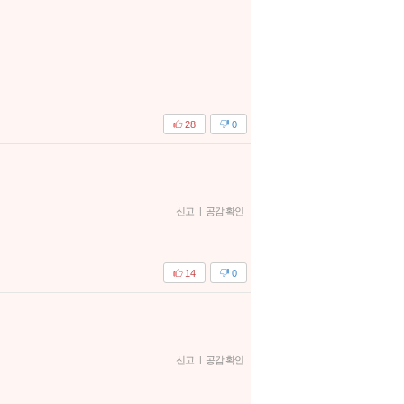
28
0
신고
|
공감 확인
14
0
신고
|
공감 확인