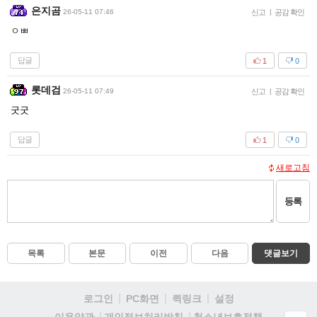
은지곰
26-05-11 07:46
신고
|
공감 확인
ㅇㅃ
답글
1
0
롯데검
26-05-11 07:49
신고
|
공감 확인
굿굿
답글
1
0
새로고침
등록
목록
본문
이전
다음
댓글보기
로그인
PC화면
퀵링크
설정
청소년보호정책