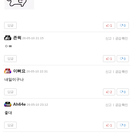
답글
1
0
존윅
26-05-10 21:15
신고
|
공감 확인
ㅇㅃ
답글
1
0
이뻐요
26-05-10 22:31
신고
|
공감 확인
내일이구나
답글
2
0
Ah64e
26-05-10 23:12
신고
|
공감 확인
좋대
답글
1
0