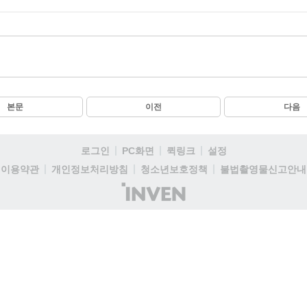
본문
이전
다음
로그인
PC화면
퀵링크
설정
이용약관
개인정보처리방침
청소년보호정책
불법촬영물신고안내
(주)
인
벤