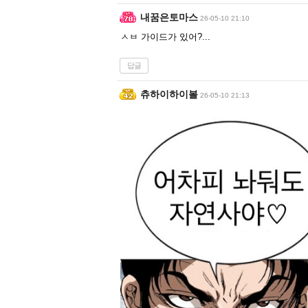
내꿈은토마스
26-05-10 21:10
ㅅㅂ 가이드가 있어?...
답글
츄하이하이볼
26-05-10 21:13