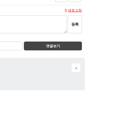
새로고침
등록
댓글보기
▲