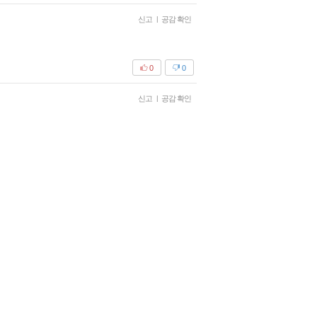
신고
|
공감 확인
0
0
신고
|
공감 확인