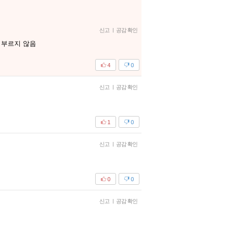
신고
|
공감 확인
 부르지 않음
4
0
신고
|
공감 확인
1
0
신고
|
공감 확인
0
0
신고
|
공감 확인