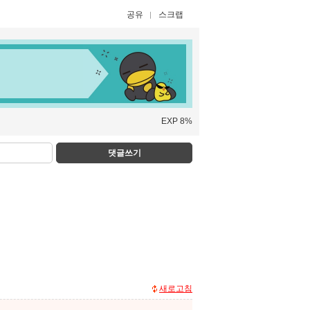
공유
스크랩
EXP 8%
댓글쓰기
새로고침