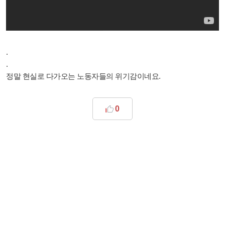
.
.
정말 현실로 다가오는 노동자들의 위기감이네요.
0