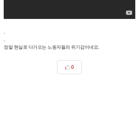
.
.
정말 현실로 다가오는 노동자들의 위기감이네요.
0