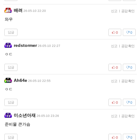
배려
26-05-10 22:20
신고
|
공감 확인
와우
답글
0
0
redstormer
26-05-10 22:27
신고
|
공감 확인
ㅇㄷ
답글
0
0
Ah64e
26-05-10 22:55
신고
|
공감 확인
ㅇㄷ
답글
0
0
미소년아재
26-05-10 23:26
신고
|
공감 확인
준비물 큰가슴
답글
0
0