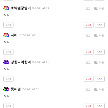
호박벌궁뎅이
26-05-11 01:15
신고
|
공감 확인
ㅇㄷ
답글
0
0
나메크
26-05-11 03:41
신고
|
공감 확인
ㅇㄷ
답글
0
0
강한나약한너
26-05-11 07:21
신고
|
공감 확인
ㅇㄷ
답글
0
0
롯데검
26-05-11 07:52
신고
|
공감 확인
ㅇㄷ
답글
0
0