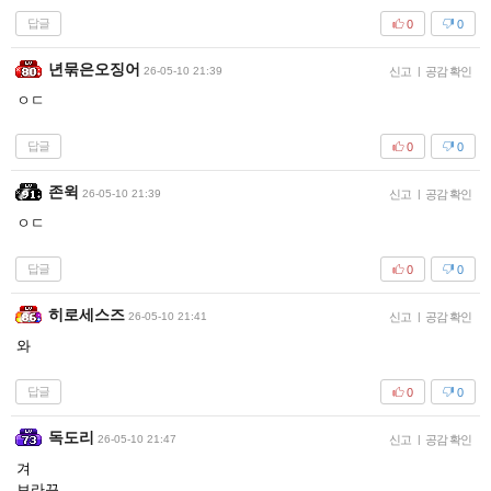
답글
0
0
년묶은오징어
26-05-10 21:39
신고
|
공감 확인
ㅇㄷ
답글
0
0
존윅
26-05-10 21:39
신고
|
공감 확인
ㅇㄷ
답글
0
0
히로세스즈
26-05-10 21:41
신고
|
공감 확인
와
답글
0
0
독도리
26-05-10 21:47
신고
|
공감 확인
겨
브라끈