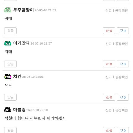
우주곰팡이
26-05-10 21:53
신고
|
공감 확인
워매
답글
0
0
이거맞다
26-05-10 21:57
신고
|
공감 확인
워매
답글
0
0
치킨
26-05-10 22:01
신고
|
공감 확인
ㅇㄷ
답글
0
0
마블링
26-05-10 22:10
신고
|
공감 확인
석천이 형이나 끼부린다 뭐라하겠지
답글
0
0