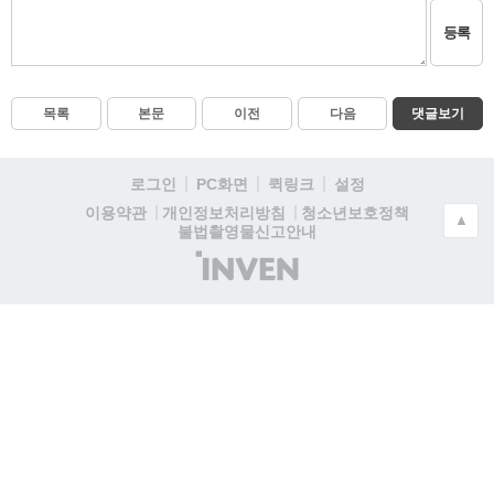
등록
목록
본문
이전
다음
댓글보기
로그인
PC화면
퀵링크
설정
청소년보호정책
이용약관
개인정보처리방침
▲
불법촬영물신고안내
(주)
인
벤