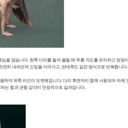
중심을 잡습니다. 한쪽 다리를 들어 올릴 때 무릎 각도를 유지하고 엉덩
 천천히 내려오며 긴장을 이어가고, 반대쪽도 같은 방식으로 반복합니다.
작용하며 뒤쪽 라인이 또렷해집니다. 다리 후면까지 함께 사용되어 하체 
하는 힘과 균형 감각이 안정적으로 길러집니다.