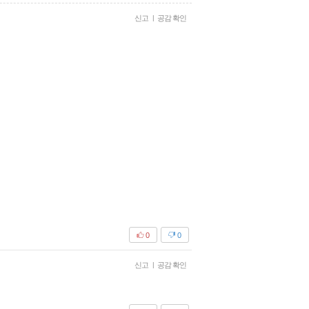
신고
|
공감 확인
0
0
신고
|
공감 확인