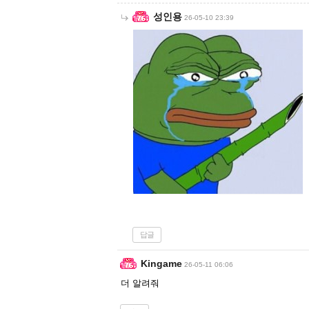
성인용
26-05-10 23:39
답글
Kingame
26-05-11 06:06
더 알려줘