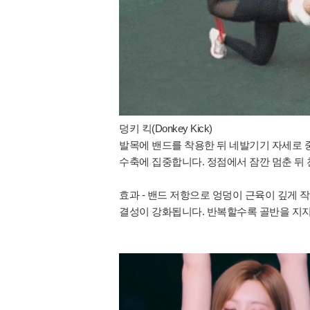
덩키 킥(Donkey Kick)
발목에 밴드를 착용한 뒤 네발기기 자세로 
수축에 집중합니다. 정점에서 잠깐 멈춘 뒤
효과 - 밴드 저항으로 엉덩이 근육이 깊게 
결성이 강화됩니다. 반복할수록 골반을 지지