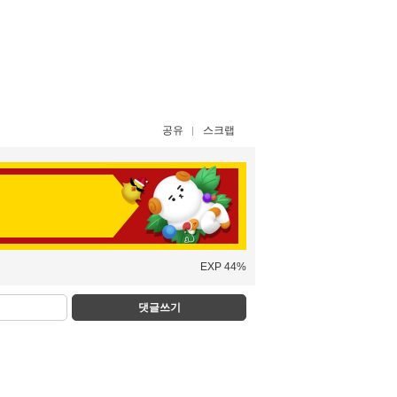
공유
스크랩
EXP 44%
댓글쓰기