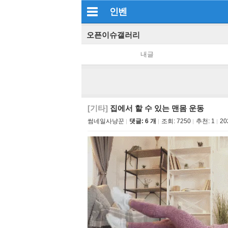
인벤
오픈이슈갤러리
내글
[기타]
집에서 할 수 있는 맨몸 운동
썸네일사냥꾼
댓글: 6 개
조회:
7250
추천:
1
20