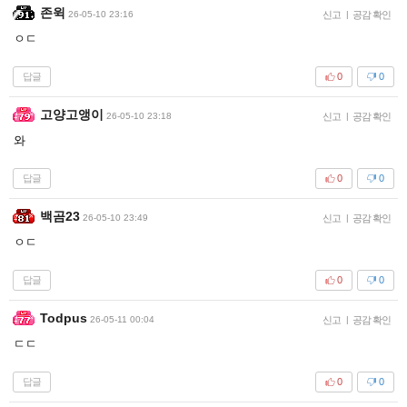
존윅
26-05-10 23:16
신고
|
공감 확인
ㅇㄷ
답글
0
0
고양고앵이
26-05-10 23:18
신고
|
공감 확인
와
답글
0
0
백곰23
26-05-10 23:49
신고
|
공감 확인
ㅇㄷ
답글
0
0
Todpus
26-05-11 00:04
신고
|
공감 확인
ㄷㄷ
답글
0
0