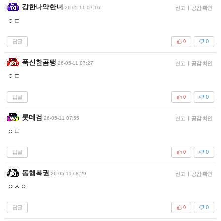
강한나약한너
26-05-11 07:16
신고
|
공감 확인
ㅇㄷ
답글
0
0
푹신한곰탱
26-05-11 07:27
신고
|
공감 확인
ㅇㄷ
답글
0
0
롯데검
26-05-11 07:55
신고
|
공감 확인
ㅇㄷ
답글
0
0
동행복권
26-05-11 08:29
신고
|
공감 확인
ㅇㅅㅇ
답글
0
0