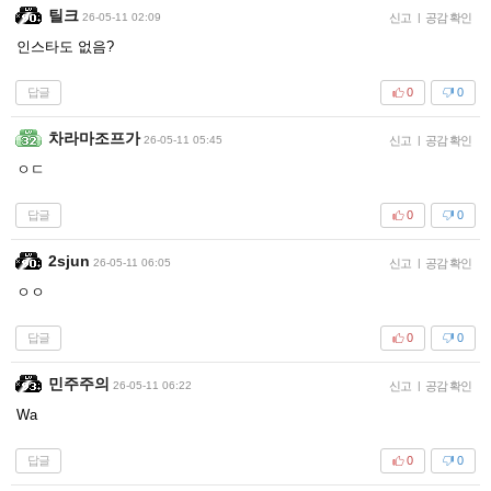
틸크
26-05-11 02:09
신고
|
공감 확인
인스타도 없음?
답글
0
0
차라마조프가
26-05-11 05:45
신고
|
공감 확인
ㅇㄷ
답글
0
0
2sjun
26-05-11 06:05
신고
|
공감 확인
ㅇㅇ
답글
0
0
민주주의
26-05-11 06:22
신고
|
공감 확인
Wa
답글
0
0