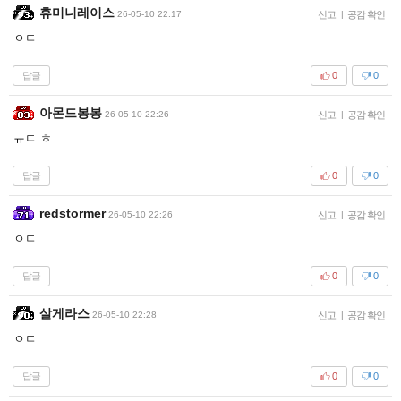
휴미니레이스
26-05-10 22:17
신고
|
공감 확인
ㅇㄷ
답글
0
0
아몬드봉봉
26-05-10 22:26
신고
|
공감 확인
ㅠㄷ ㅎ
답글
0
0
redstormer
26-05-10 22:26
신고
|
공감 확인
ㅇㄷ
답글
0
0
살게라스
26-05-10 22:28
신고
|
공감 확인
ㅇㄷ
답글
0
0