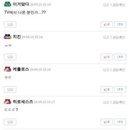
이거맞다
26-05-10 22:15
신고
|
공감 확인
TV에서 나온 분인가...??
답글
0
0
치킨
26-05-10 22:16
신고
|
공감 확인
ㅗㅜ
답글
0
0
케를로스
26-05-10 22:16
신고
|
공감 확인
ㅇㄷ
답글
0
0
히로세스즈
26-05-10 22:17
신고
|
공감 확인
ㄷㄷㄷ?
답글
0
0