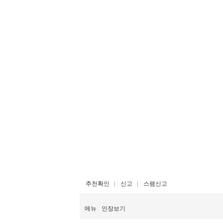
추천확인
신고
스팸신고
메뉴
인장보기