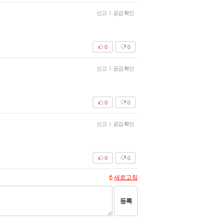
신고
|
공감 확인
0
0
신고
|
공감 확인
0
0
신고
|
공감 확인
0
0
새로고침
등록