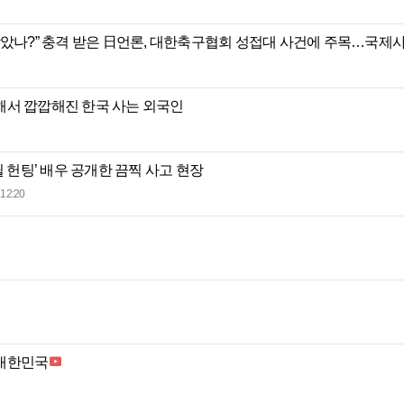
받았나?” 충격 받은 日언론, 대한축구협회 성접대 사건에 주목…국제
해서 깝깝해진 한국 사는 외국인
윌 헌팅’ 배우 공개한 끔찍 사고 현장
12:20
 대한민국