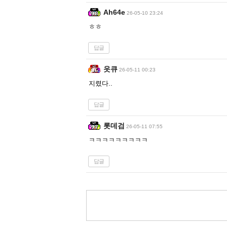
Ah64e
26-05-10 23:24
ㅎㅎ
답글
읏큐
26-05-11 00:23
지렸다..
답글
롯데검
26-05-11 07:55
ㅋㅋㅋㅋㅋㅋㅋㅋㅋ
답글