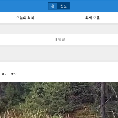
홈
웹진
오늘의 화제
화제 모음
내 댓글
10 22:19:58