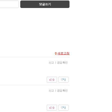
댓글쓰기
새로고침
신고
|
공감 확인
0
0
신고
|
공감 확인
0
0