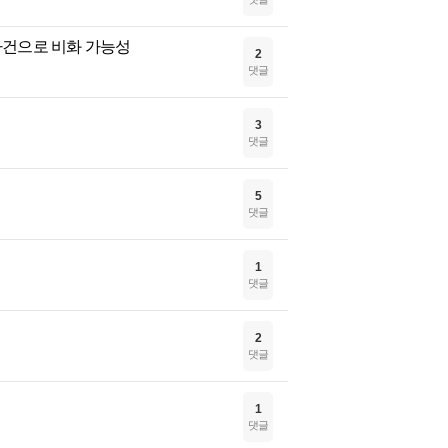
사건으로 비화 가능성
2
댓글
3
댓글
5
댓글
1
댓글
2
댓글
1
댓글