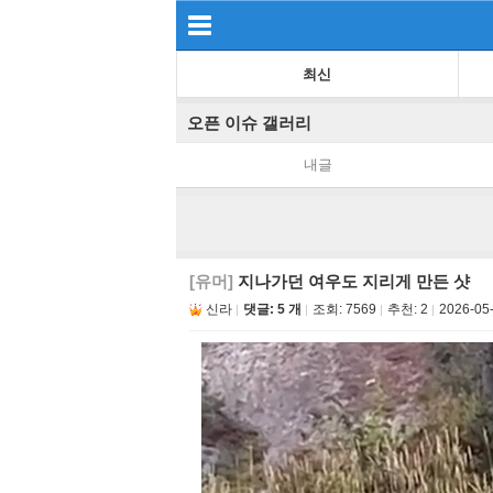
최신
오픈 이슈 갤러리
내글
[유머]
지나가던 여우도 지리게 만든 샷
신라
댓글: 5 개
조회:
7569
추천:
2
2026-05-