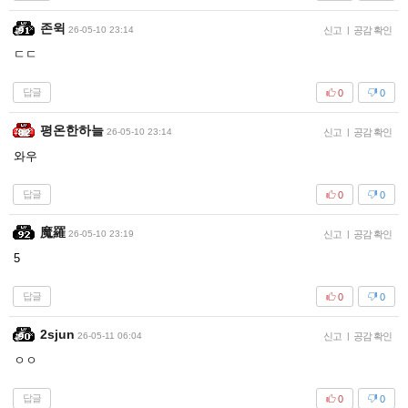
존윅
26-05-10 23:14
신고
|
공감 확인
ㄷㄷ
답글
0
0
평온한하늘
26-05-10 23:14
신고
|
공감 확인
와우
답글
0
0
魔羅
26-05-10 23:19
신고
|
공감 확인
5
답글
0
0
2sjun
26-05-11 06:04
신고
|
공감 확인
ㅇㅇ
답글
0
0