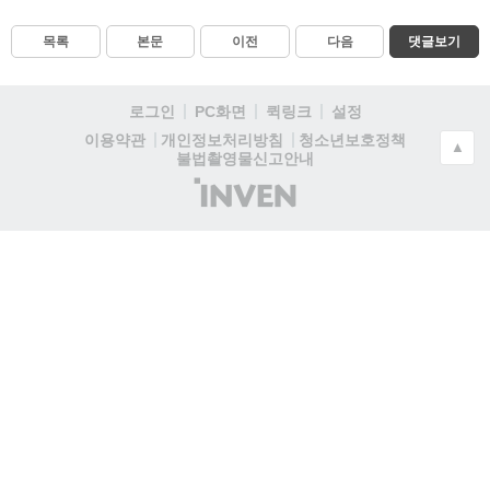
목록
본문
이전
다음
댓글보기
로그인
PC화면
퀵링크
설정
청소년보호정책
이용약관
개인정보처리방침
▲
불법촬영물신고안내
(주)
인
벤