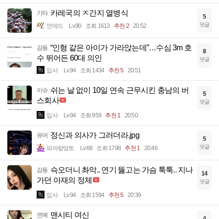
카레국의 ㅈ간지 열병식
기타
5
댓글
언데드
Lv.90
조회 1613
추천 2
20:52
“인형 같은 아이가 가라앉는데”…수심 3m 호
감동
8
수 뛰어든 60대 의인
댓글
입사
Lv.94
조회 1434
추천 5
20:51
쉬는 날 없이 10일 연속 근무시킨 충남의 버
이슈
5
스회사
댓글
입사
Lv.94
조회 959
추천 1
20:50
정신과 의사가 그러더라.jpg
유머
5
댓글
파아랑망토
Lv.68
조회 1798
추천 1
20:46
슥오더니 촤악.. 연기 뚫고는 가슴 툭툭.. 지나
감동
14
가던 아재의 정체
댓글
입사
Lv.94
조회 1594
추천 5
20:39
맨시티 여신
연예
4