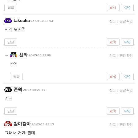
답글
1
0
taksaka
26-05-10 23:03
신고
|
공감 확인
저게 뭐지?
답글
0
0
신라
26-05-10 23:09
신고
|
공감 확인
소?
답글
0
0
존윅
26-05-10 23:11
신고
|
공감 확인
기대
답글
0
0
갈마갈마
26-05-10 23:13
신고
|
공감 확인
그래서 저게 뭔데