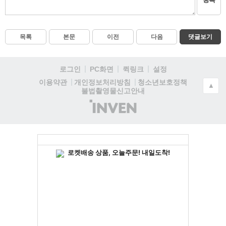
목록
본문
이전
다음
댓글보기
로그인
PC화면
퀵링크
설정
청소년보호정책
이용약관
개인정보처리방침
▲
불법촬영물신고안내
(주)
인
벤