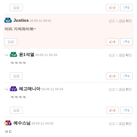
답글
0
0
Justics
26-05-11 00:01
신고
|
공감 확인
이리 가져와이쒸~
답글
8
0
윤1석열
26-05-11 00:29
신고
|
공감 확인
ㅋㅋㅋㅋ
답글
0
0
레고매니아
26-05-11 05:34
신고
|
공감 확인
ㅋㅋㅋㅋ
답글
0
0
예수스님
26-05-11 04:03
신고
|
공감 확인
ㅇㄷ