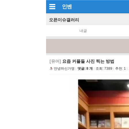
인벤
오픈이슈갤러리
내글
[유머]
요즘 커플들 사진 찍는 방법
안녕하신가영
댓글: 8 개
조회:
7389
추천:
1