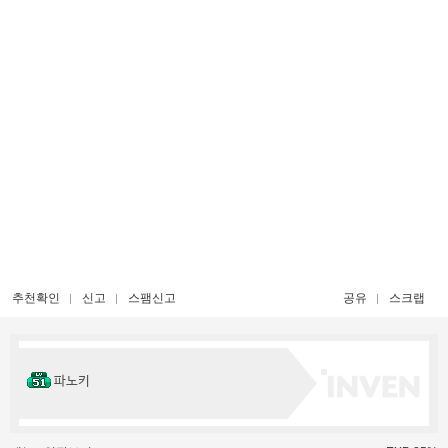
추천확인
신고
스팸신고
공유
스크랩
파노키