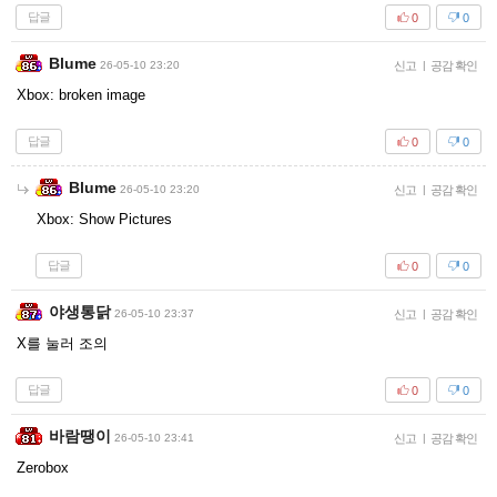
답글
0
0
Blume
26-05-10 23:20
신고
|
공감 확인
Xbox: broken image
답글
0
0
Blume
26-05-10 23:20
신고
|
공감 확인
Xbox: Show Pictures
답글
0
0
야생통닭
26-05-10 23:37
신고
|
공감 확인
X를 눌러 조의
답글
0
0
바람땡이
26-05-10 23:41
신고
|
공감 확인
Zerobox