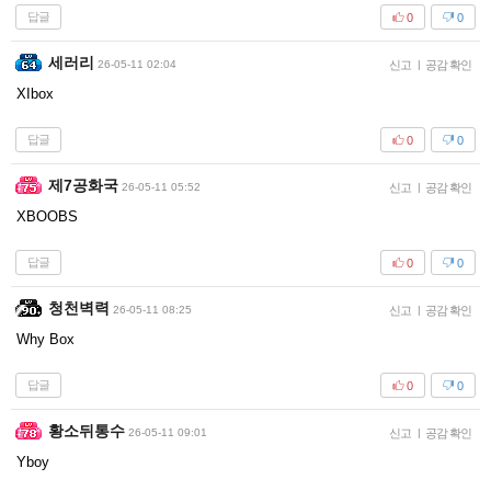
답글
0
0
세러리
26-05-11 02:04
신고
|
공감 확인
XIbox
답글
0
0
제7공화국
26-05-11 05:52
신고
|
공감 확인
XBOOBS
답글
0
0
청천벽력
26-05-11 08:25
신고
|
공감 확인
Why Box
답글
0
0
황소뒤통수
26-05-11 09:01
신고
|
공감 확인
Yboy