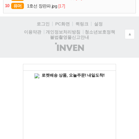
10
유머
[17]
1호선 장판파.jpg
로그인
PC화면
퀵링크
설정
청소년보호정책
이용약관
개인정보처리방침
▲
불법촬영물신고안내
(주)
인
벤