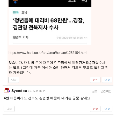
https://www.hani.co.kr/arti/area/honam/1252104.html
맞습니다. 대리비 준거 때문에 민주당에서 제명된거죠.( 경찰수사
는 별도 ) 그런데 자꾸 이상한 소리 하면서 지도부 탓으로 돌리고 진
짜 가관입니다.
답글
4
0
Syendou
26-05-11 02:25
신고
|
공감 확인
4번 때문이라도 전북도 김관영 때문에 내리는 공문 같네요
답글
0
0