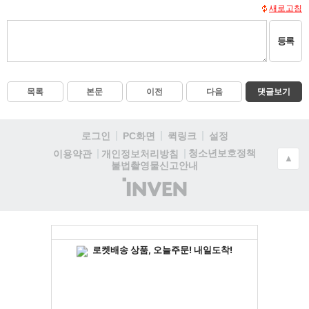
새로고침
등록
목록
본문
이전
다음
댓글보기
로그인
PC화면
퀵링크
설정
청소년보호정책
이용약관
개인정보처리방침
▲
불법촬영물신고안내
(주)
인
벤