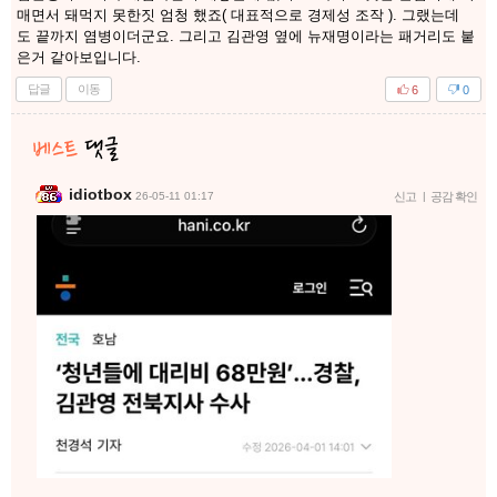
매면서 돼먹지 못한짓 엄청 했죠( 대표적으로 경제성 조작 ). 그랬는데
도 끝까지 염병이더군요. 그리고 김관영 옆에 뉴재명이라는 패거리도 붙
은거 같아보입니다.
답글
이동
6
0
idiotbox
26-05-11 01:17
신고
|
공감 확인