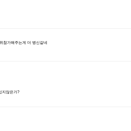
시위참가해주는게 더 병신같네
있지않은가?