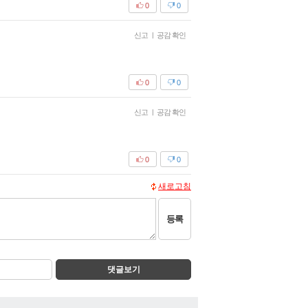
0
0
신고
|
공감 확인
0
0
신고
|
공감 확인
0
0
새로고침
등록
댓글보기