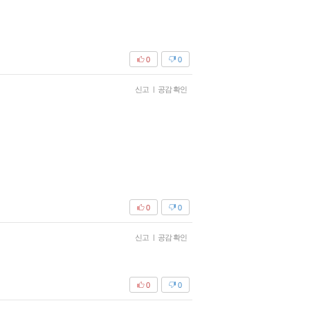
0
0
신고
|
공감 확인
0
0
신고
|
공감 확인
0
0