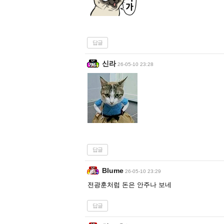
답글
신라
26-05-10 23:28
답글
Blume
26-05-10 23:29
전광훈처럼 돈은 안주나 보네
답글