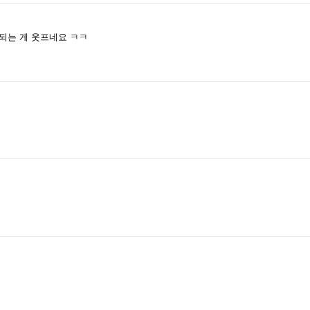
되는 게 웃프네요 ㅋㅋ