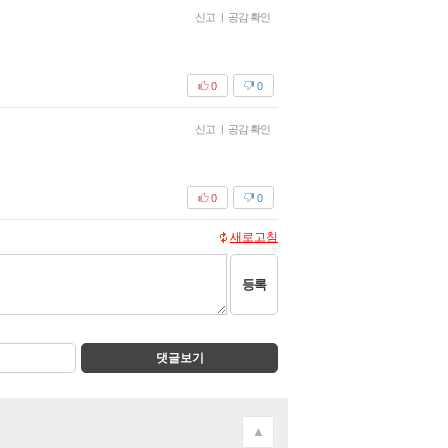
신고
|
공감 확인
0
0
신고
|
공감 확인
0
0
새로고침
등록
댓글보기
▲