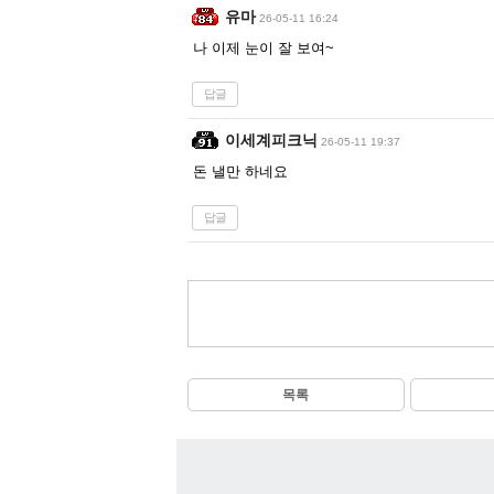
유마
26-05-11 16:24
나 이제 눈이 잘 보여~
답글
이세계피크닉
26-05-11 19:37
돈 낼만 하네요
답글
목록