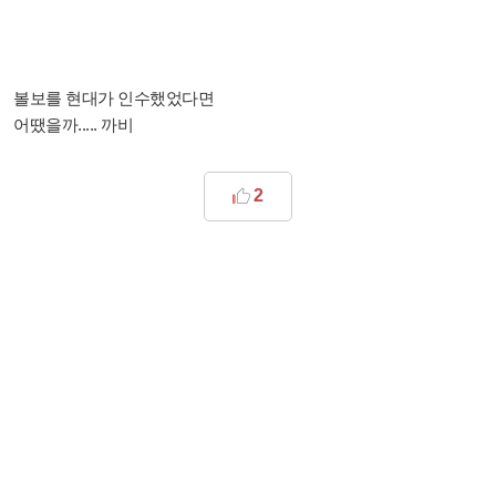
볼보를 현대가 인수했었다면
어땠을까..... 까비
2