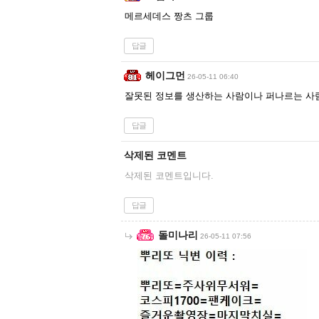
메르세데스 짱츠 그룹
답글
헤이그먼
26-05-11 06:40
잘못된 정보를 생산하는 사람이나 퍼나르는 사
답글
삭제된 코멘트
삭제된 코멘트입니다.
답글
돌미나리
26-05-11 07:56