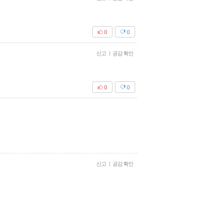
0
0
신고
|
공감 확인
0
0
신고
|
공감 확인