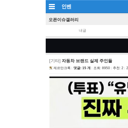
인벤
오픈이슈갤러리
내글
[기타]
자동차 브랜드 실제 주인들
제르만크록
댓글: 15 개
조회:
8950
추천:
2