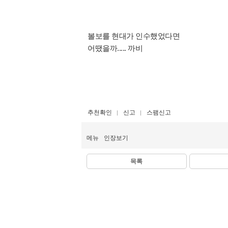
볼보를 현대가 인수했었다면
어땠을까..... 까비
추천확인
신고
스팸신고
메뉴
인장보기
목록