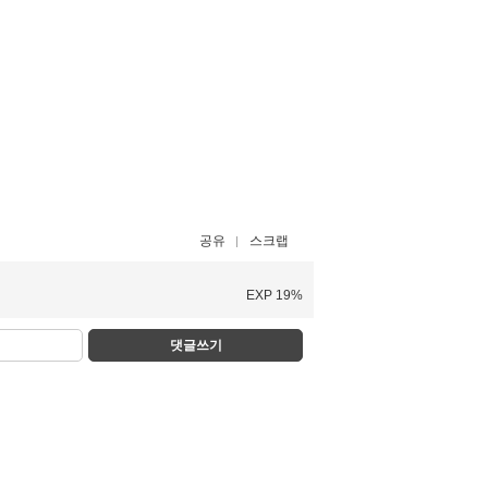
공유
스크랩
EXP 19%
댓글쓰기