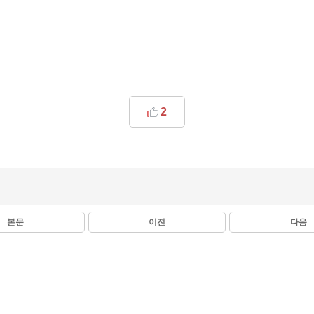
2
본문
이전
다음