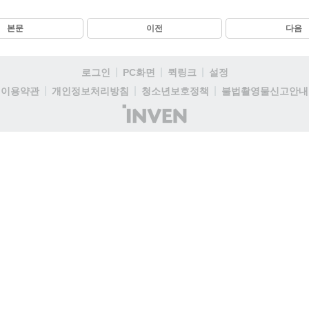
본문
이전
다음
로그인
PC화면
퀵링크
설정
이용약관
개인정보처리방침
청소년보호정책
불법촬영물신고안내
(주)
인
벤