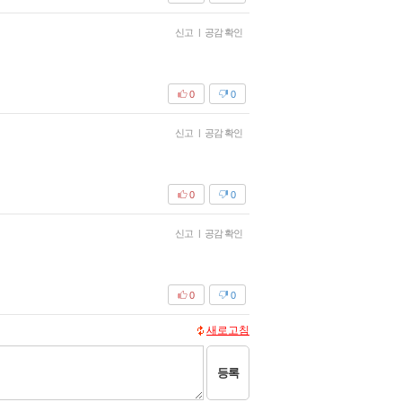
신고
|
공감 확인
0
0
신고
|
공감 확인
0
0
신고
|
공감 확인
0
0
새로고침
등록