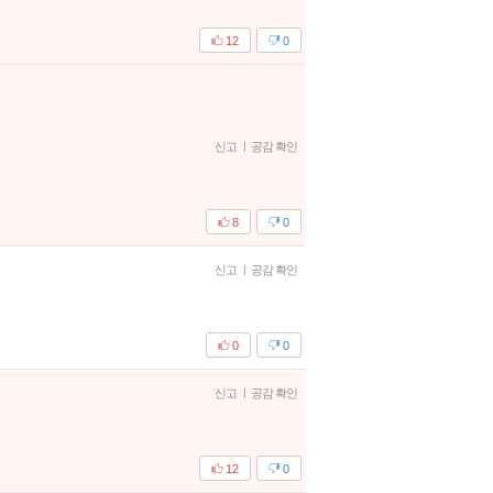
12
0
신고
|
공감 확인
8
0
신고
|
공감 확인
0
0
신고
|
공감 확인
12
0