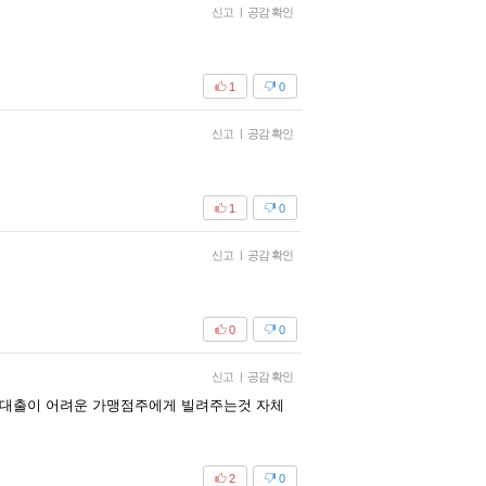
신고
|
공감 확인
1
0
신고
|
공감 확인
1
0
신고
|
공감 확인
0
0
신고
|
공감 확인
른대출이 어려운 가맹점주에게 빌려주는것 자체
2
0