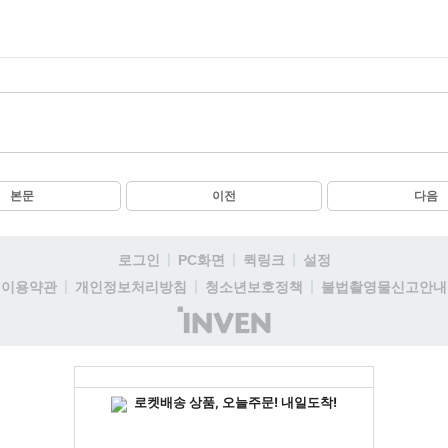
본문
이전
다음
로그인
PC화면
퀵링크
설정
이용약관
개인정보처리방침
청소년보호정책
불법촬영물신고안내
(주)
인
벤