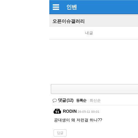
인벤
오픈이슈갤러리
내글
댓글
(12)
등록순
|
최신순
RODIN
26-05-11 00:01
공대생이 왜 저런걸 하나??
답글