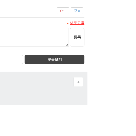
1
0
새로고침
등록
댓글보기
▲