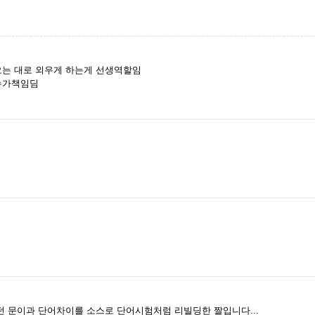
오는 대로 외우게 하는게 선생역할임
누가책임딤
 문이과 단어차이를 소스로 단어시험처럼 리빌딩한 짤입니다...