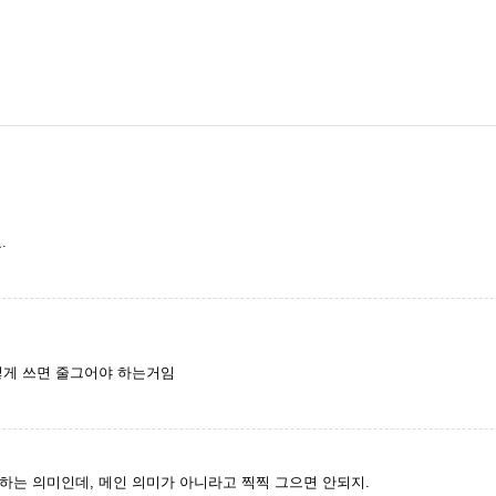
.
렇게 쓰면 줄그어야 하는거임
하는 의미인데, 메인 의미가 아니라고 찍찍 그으면 안되지.