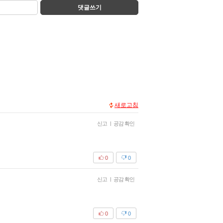
댓글쓰기
새로고침
신고
|
공감 확인
0
0
신고
|
공감 확인
0
0