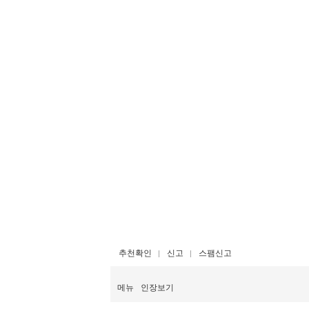
추천확인
신고
스팸신고
메뉴
인장보기