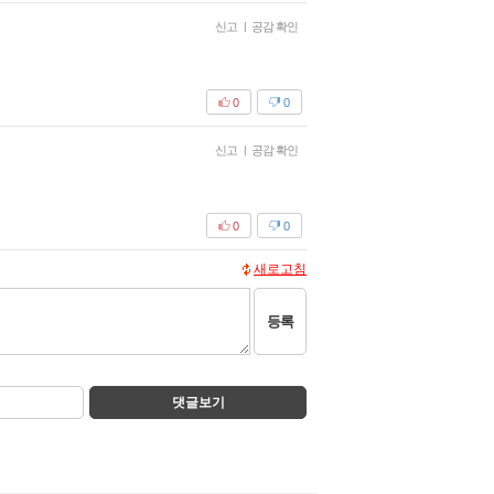
신고
|
공감 확인
0
0
신고
|
공감 확인
0
0
새로고침
등록
댓글보기