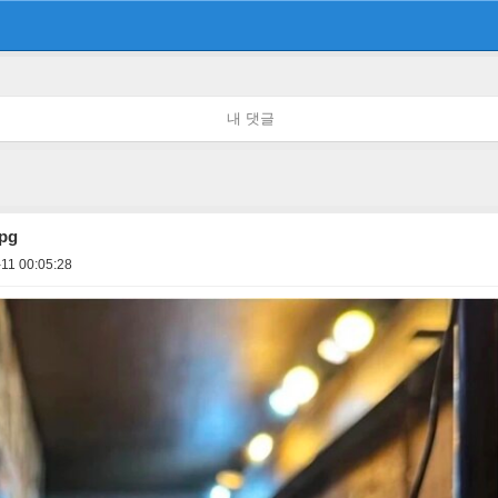
내 댓글
pg
11 00:05:28