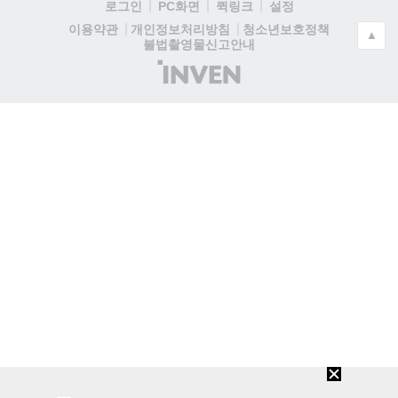
로그인
PC화면
퀵링크
설정
청소년보호정책
이용약관
개인정보처리방침
▲
불법촬영물신고안내
(주)
인
벤