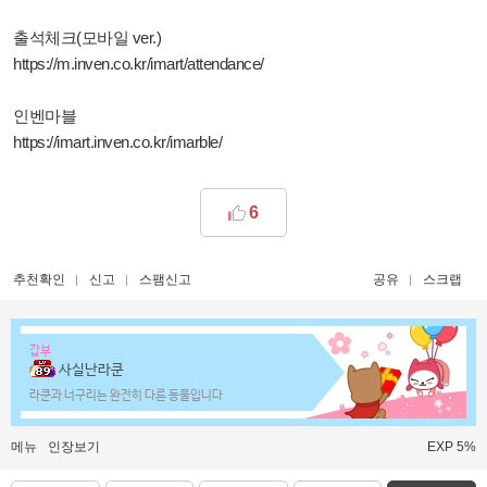
출석체크(모바일 ver.)
https://m.inven.co.kr/imart/attendance/
인벤마블
https://imart.inven.co.kr/imarble/
6
추천확인
신고
스팸신고
공유
스크랩
갑부
사실난라쿤
라쿤과 너구리는 완전히 다른 동물입니다
메뉴
인장보기
EXP 5%