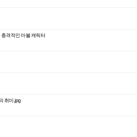
던 충격적인 마블 캐릭터
 취미.jpg