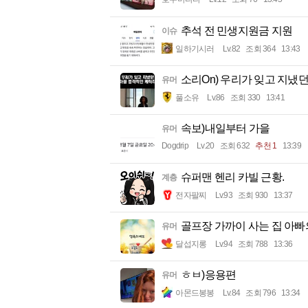
추석 전 민생지원금 지원
이슈
일하기시러
Lv.82
조회 364
13:43
소리On) 우리가 잊고 지냈
유머
풀소유
Lv.86
조회 330
13:41
속보)내일부터 가을
유머
Dogdrip
Lv.20
조회 632
추천 1
13:39
슈퍼맨 헨리 카빌 근황.
계층
전자팔찌
Lv.93
조회 930
13:37
골프장 가까이 사는 집 아빠의
유머
달섭지롱
Lv.94
조회 788
13:36
ㅎㅂ)응용편
유머
아몬드봉봉
Lv.84
조회 796
13:34