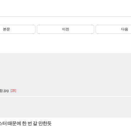
본문
이전
다음
.jpg
[28]
터 때문에 한 번 갈 만한듯