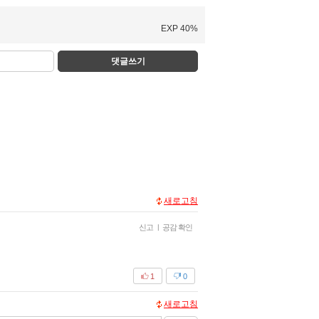
EXP 40%
댓글쓰기
새로고침
신고
|
공감 확인
1
0
새로고침