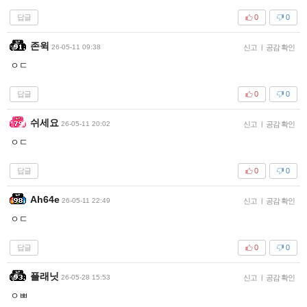
답글
0
0
존윅
26-05-11 09:38
신고
|
공감 확인
ㅇㄷ
답글
0
0
쉬세요
26-05-11 20:02
신고
|
공감 확인
ㅇㄷ
답글
0
0
Ah64e
26-05-11 22:49
신고
|
공감 확인
ㅇㄷ
답글
0
0
플래닛
26-05-28 15:53
신고
|
공감 확인
ㅇㅃ