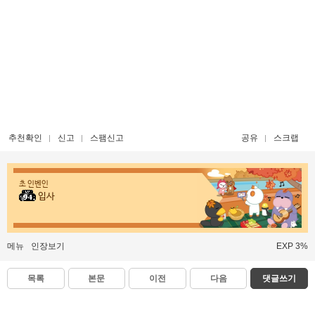
추천확인
신고
스팸신고
공유
스크랩
초 인벤인
입사
메뉴
인장보기
EXP 3%
목록
본문
이전
다음
댓글쓰기