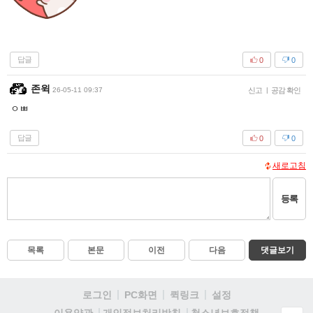
답글
0
0
존윅
26-05-11 09:37
신고
|
공감 확인
ㅇㅃ
답글
0
0
새로고침
등록
목록
본문
이전
다음
댓글보기
로그인
PC화면
퀵링크
설정
청소년보호정책