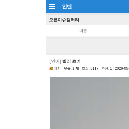
인벤
오픈이슈갤러리
내글
[연예]
빌리 츠키
치킨
댓글: 3 개
조회:
5117
추천:
1
2026-05-