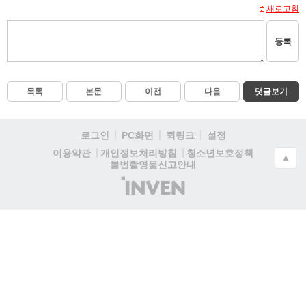
새로고침
등록
목록
본문
이전
다음
댓글보기
로그인
PC화면
퀵링크
설정
청소년보호정책
이용약관
개인정보처리방침
▲
불법촬영물신고안내
(주)
인
벤