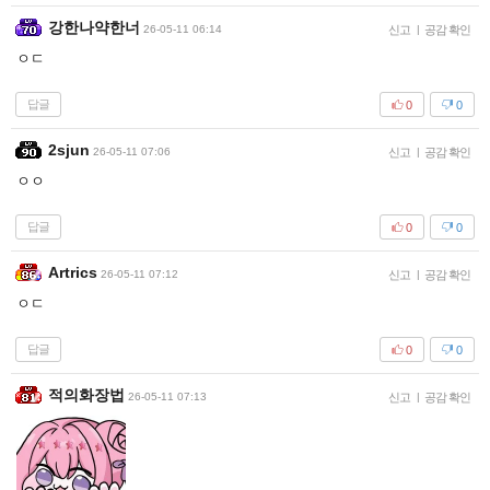
강한나약한너
26-05-11 06:14
신고
|
공감 확인
ㅇㄷ
답글
0
0
2sjun
26-05-11 07:06
신고
|
공감 확인
ㅇㅇ
답글
0
0
Artrics
26-05-11 07:12
신고
|
공감 확인
ㅇㄷ
답글
0
0
적의화장법
26-05-11 07:13
신고
|
공감 확인