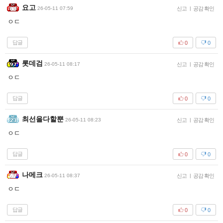
요고
26-05-11 07:59
신고
|
공감 확인
ㅇㄷ
답글
0
0
롯데검
26-05-11 08:17
신고
|
공감 확인
ㅇㄷ
답글
0
0
최선을다할뿐
26-05-11 08:23
신고
|
공감 확인
ㅇㄷ
답글
0
0
나메크
26-05-11 08:37
신고
|
공감 확인
ㅇㄷ
답글
0
0