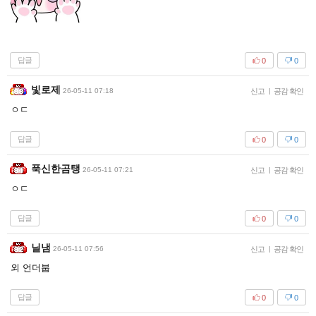
답글
0
0
빛로제
26-05-11 07:18
신고
|
공감 확인
ㅇㄷ
답글
0
0
푹신한곰탱
26-05-11 07:21
신고
|
공감 확인
ㅇㄷ
답글
0
0
닐냄
26-05-11 07:56
신고
|
공감 확인
외 언더붑
답글
0
0