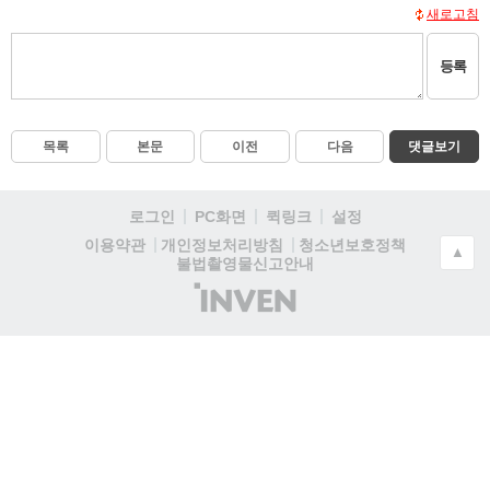
새로고침
등록
목록
본문
이전
다음
댓글보기
로그인
PC화면
퀵링크
설정
청소년보호정책
이용약관
개인정보처리방침
▲
불법촬영물신고안내
(주)
인
벤