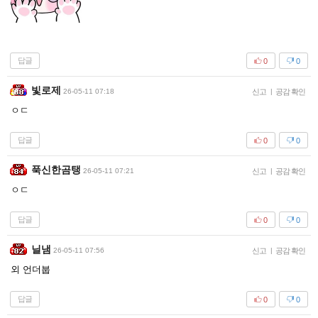
답글
0
0
빛로제
26-05-11 07:18
신고
|
공감 확인
ㅇㄷ
답글
0
0
푹신한곰탱
26-05-11 07:21
신고
|
공감 확인
ㅇㄷ
답글
0
0
닐냄
26-05-11 07:56
신고
|
공감 확인
외 언더붑
답글
0
0