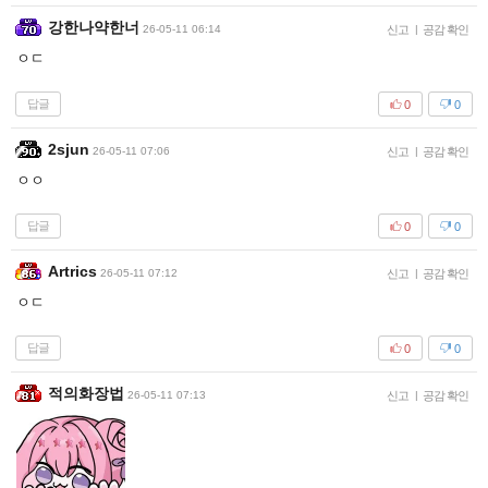
강한나약한너
26-05-11 06:14
신고
|
공감 확인
ㅇㄷ
답글
0
0
2sjun
26-05-11 07:06
신고
|
공감 확인
ㅇㅇ
답글
0
0
Artrics
26-05-11 07:12
신고
|
공감 확인
ㅇㄷ
답글
0
0
적의화장법
26-05-11 07:13
신고
|
공감 확인