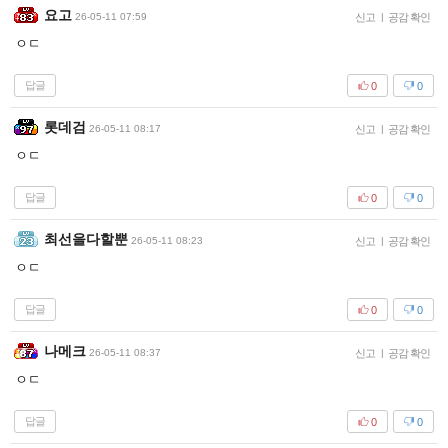
요고
26-05-11 07:59
신고
|
공감 확인
ㅇㄷ
답글
0
0
롯데검
26-05-11 08:17
신고
|
공감 확인
ㅇㄷ
답글
0
0
최선을다할뿐
26-05-11 08:23
신고
|
공감 확인
ㅇㄷ
답글
0
0
나메크
26-05-11 08:37
신고
|
공감 확인
ㅇㄷ
답글
0
0