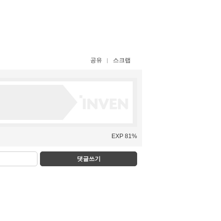
공유
스크랩
EXP 81%
댓글쓰기