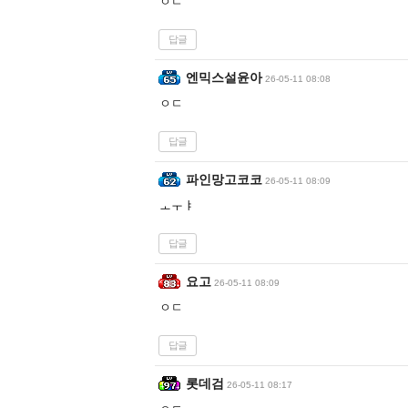
ㅇㄷ
답글
엔믹스설윤아
26-05-11 08:08
ㅇㄷ
답글
파인망고코코
26-05-11 08:09
ㅗㅜㅑ
답글
요고
26-05-11 08:09
ㅇㄷ
답글
롯데검
26-05-11 08:17