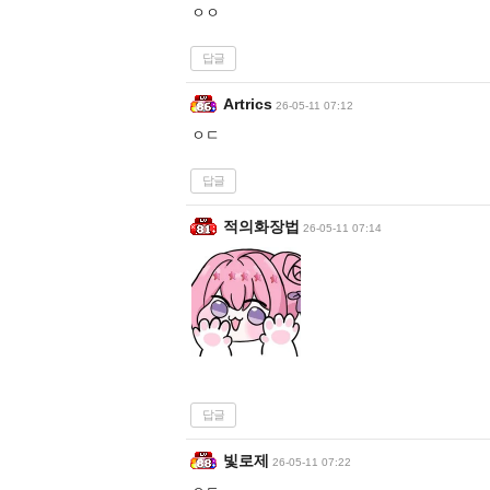
ㅇㅇ
답글
Artrics
26-05-11 07:12
ㅇㄷ
답글
적의화장법
26-05-11 07:14
답글
빛로제
26-05-11 07:22