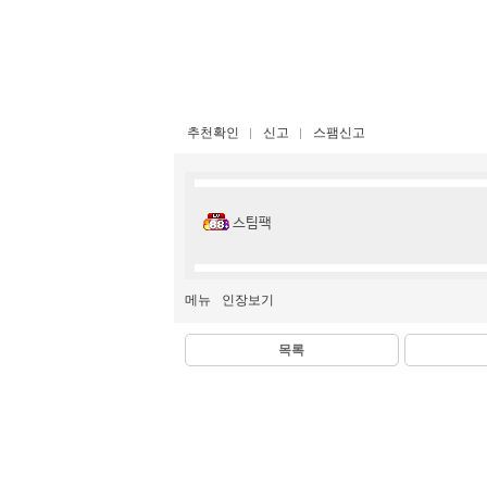
추천확인
신고
스팸신고
스팀팩
메뉴
인장보기
목록