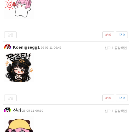
답글
0
0
Koenigsegg1
26-05-11 06:45
신고
|
공감 확인
답글
0
0
신라
26-05-11 06:59
신고
|
공감 확인