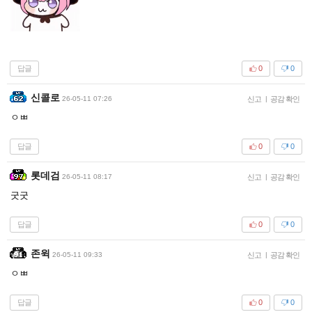
답글
0
0
신콜로
26-05-11 07:26
신고
|
공감 확인
ㅇㅃ
답글
0
0
롯데검
26-05-11 08:17
신고
|
공감 확인
굿굿
답글
0
0
존윅
26-05-11 09:33
신고
|
공감 확인
ㅇㅃ
답글
0
0