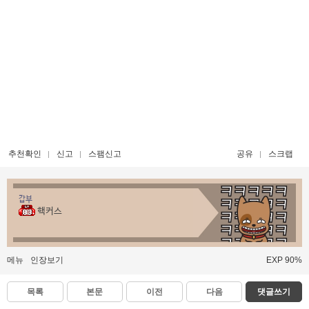
추천확인
신고
스팸신고
공유
스크랩
갑부
핵커스
메뉴
인장보기
EXP 90%
목록
본문
이전
다음
댓글쓰기