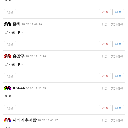
ㅊㅊ
답글
0
0
존윅
26-05-11 09:29
신고
|
공감 확인
감사합니다
답글
0
0
홍땅구
26-05-11 17:36
신고
|
공감 확인
감사합니다~
답글
0
0
Ah64e
26-05-11 22:55
신고
|
공감 확인
ㅊㅊ
답글
0
0
시래기추어탕
26-05-12 02:17
신고
|
공감 확인