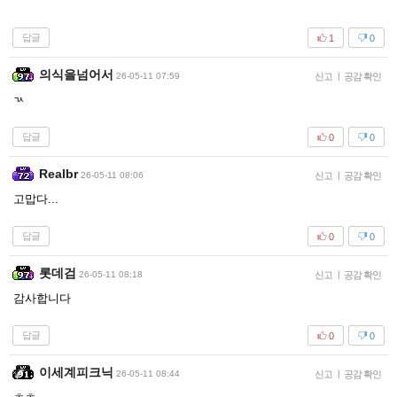
답글
1
0
의식을넘어서
26-05-11 07:59
신고
|
공감 확인
ㄳ
답글
0
0
Realbr
26-05-11 08:06
신고
|
공감 확인
고맙다...
답글
0
0
롯데검
26-05-11 08:18
신고
|
공감 확인
감사합니다
답글
0
0
이세계피크닉
26-05-11 08:44
신고
|
공감 확인