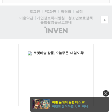
로그인
PC화면
퀵링크
설정
청소년보호정책
이용약관
개인정보처리방침
▲
불법촬영물신고안내
(주)
인
벤
이환 플레이 유형 테스트!
이벤트 참여하면 1,000 이니