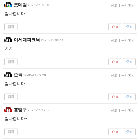
롯데검
26-05-11 08:18
신고
|
공감 확인
감사합니다
답글
0
0
이세계피크닉
26-05-11 08:44
신고
|
공감 확인
ㅊㅊ
답글
0
0
존윅
26-05-11 09:29
신고
|
공감 확인
감사합니다
답글
0
0
홍땅구
26-05-11 17:36
신고
|
공감 확인
감사합니다~
답글
0
0