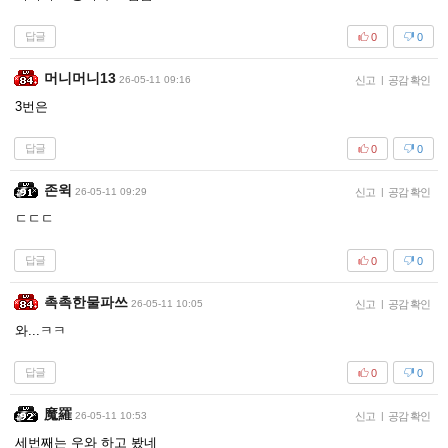
답글
0
0
머니머니13
26-05-11 09:16
신고
|
공감 확인
3번은
답글
0
0
존윅
26-05-11 09:29
신고
|
공감 확인
ㄷㄷㄷ
답글
0
0
촉촉한물파쓰
26-05-11 10:05
신고
|
공감 확인
와...ㅋㅋ
답글
0
0
魔羅
26-05-11 10:53
신고
|
공감 확인
세번째는 우와 하고 봤네