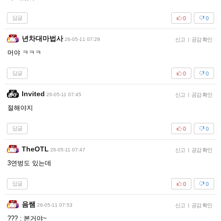
답글
0
0
년차대마법사
26-05-11 07:29
신고
|
공감 확인
머야 ㅋㅋㅋ
답글
0
0
Invited
26-05-11 07:45
신고
|
공감 확인
절해야지
답글
0
0
TheOTL
26-05-11 07:47
신고
|
공감 확인
3연벙도 있는데
답글
0
0
음쌤
26-05-11 07:53
신고
|
공감 확인
??? : 본거야~