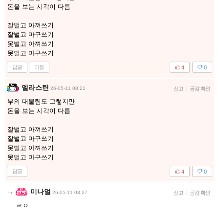
돈을 보는 시각이 다름
잘벌고 아껴쓰기
잘벌고 마구쓰기
못벌고 아껴쓰기
못벌고 마구쓰기
답글
이동
4
0
엘라스틴
26-05-11 08:21
신고
|
공감 확인
부의 대물림도 그렇지만
돈을 보는 시각이 다름
잘벌고 아껴쓰기
잘벌고 마구쓰기
못벌고 아껴쓰기
못벌고 마구쓰기
답글
4
0
미나얼
26-05-11 08:27
신고
|
공감 확인
ㄹㅇ